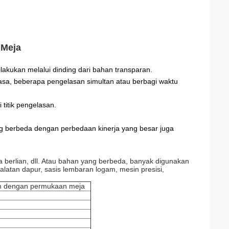
 Meja
dilakukan melalui dinding dari bahan transparan.
iasa, beberapa pengelasan simultan atau berbagi waktu
titik pengelasan.
ang berbeda dengan perbedaan kinerja yang besar juga
a berlian, dll. Atau bahan yang berbeda, banyak digunakan
ralatan dapur, sasis lembaran logam, mesin presisi,
m dengan permukaan meja