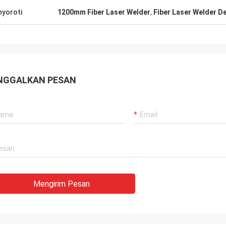
yoroti
1200mm Fiber Laser Welder
,
Fiber Laser Welder D
NGGALKAN PESAN
Mengirim Pesan