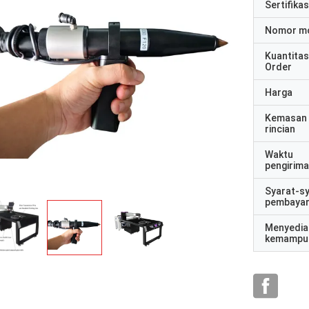
Sertifikas
Nomor m
Kuantitas
Order
Harga
Kemasan
rincian
Waktu
pengirim
Syarat-s
pembaya
Menyedia
kemampu