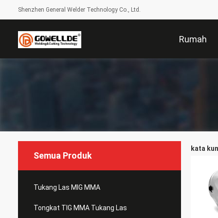
Shenzhen General Welder Technology Co., Ltd.
Rumah
kata kun
Semua Produk
Tukang Las MIG MMA
Tongkat TIG MMA Tukang Las