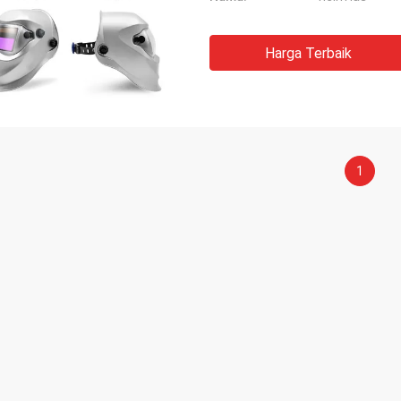
Harga Terbaik
1