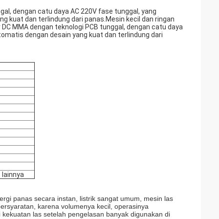
ggal, dengan catu daya AC 220V fase tunggal, yang
kuat dan terlindung dari panas.Mesin kecil dan ringan
ter DC MMA dengan teknologi PCB tunggal, dengan catu daya
omatis dengan desain yang kuat dan terlindung dari
 lainnya
ergi panas secara instan, listrik sangat umum, mesin las
k persyaratan, karena volumenya kecil, operasinya
 kekuatan las setelah pengelasan banyak digunakan di