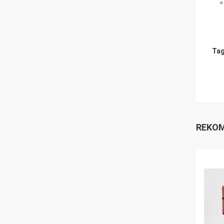
Tag
REKOM