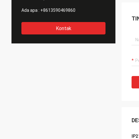
Ada apa :
+8613590469860
TI
Kontak
DE
IP2