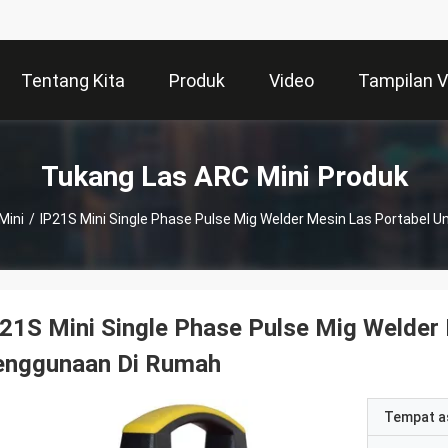
Tentang Kita
Produk
Video
Tampilan 
Tukang Las ARC Mini Produk
Mini
/
IP21S Mini Single Phase Pulse Mig Welder Mesin Las Portabel
21S Mini Single Phase Pulse Mig Welder
enggunaan Di Rumah
Tempat a