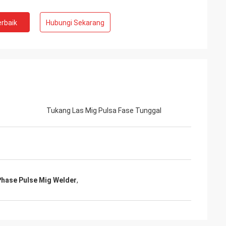
rbaik
Hubungi Sekarang
Tukang Las Mig Pulsa Fase Tunggal
Phase Pulse Mig Welder
,