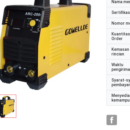
Nama me
Sertifikas
Nomor m
Kuantitas
Order
Kemasan
rincian
Waktu
pengirim
Syarat-s
pembaya
Menyedia
kemampu