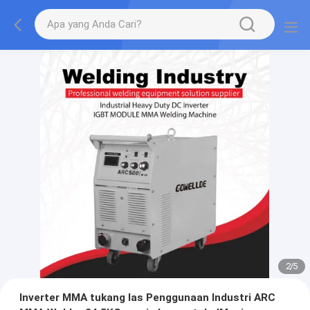
2
/
5
Inverter MMA tukang las Penggunaan Industri ARC