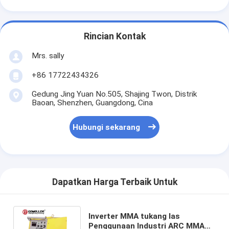
Rincian Kontak
Mrs. sally
+86 17722434326
Gedung Jing Yuan No.505, Shajing Twon, Distrik
Baoan, Shenzhen, Guangdong, Cina
Hubungi sekarang
Dapatkan Harga Terbaik Untuk
Inverter MMA tukang las
Penggunaan Industri ARC MMA