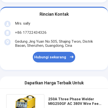
Rincian Kontak
Mrs. sally
+86 17722434326
Gedung Jing Yuan No.505, Shajing Twon, Distrik
Baoan, Shenzhen, Guangdong, Cina
Hubungi sekarang
Dapatkan Harga Terbaik Untuk
250A Three Phase Welder
MIG250GF AC 380V Wire Feed