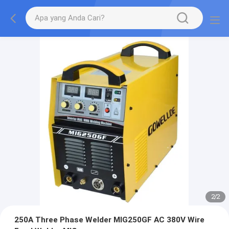
2
/
2
250A Three Phase Welder MIG250GF AC 380V Wire