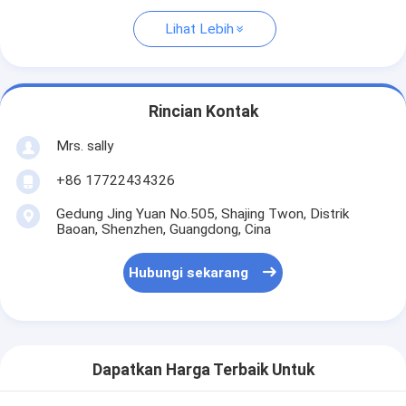
Lihat Lebih
Rincian Kontak
Mrs. sally
+86 17722434326
Gedung Jing Yuan No.505, Shajing Twon, Distrik
Baoan, Shenzhen, Guangdong, Cina
Hubungi sekarang
Dapatkan Harga Terbaik Untuk