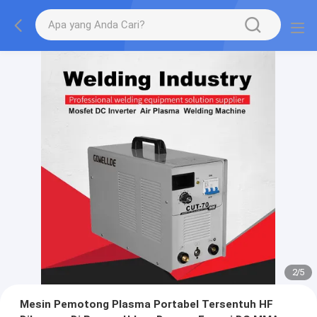
2
/
5
Mesin Pemotong Plasma Portabel Tersentuh HF