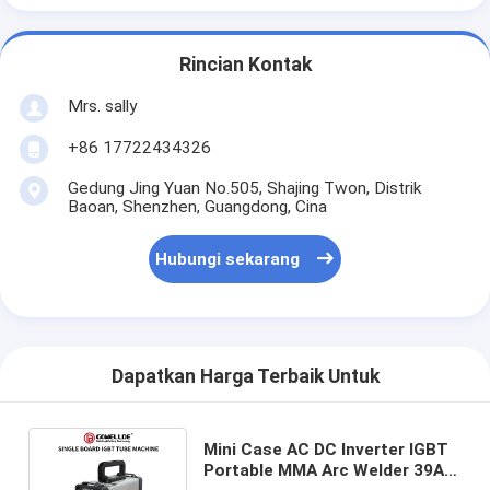
Rincian Kontak
Mrs. sally
+86 17722434326
Gedung Jing Yuan No.505, Shajing Twon, Distrik
Baoan, Shenzhen, Guangdong, Cina
Hubungi sekarang
Dapatkan Harga Terbaik Untuk
Mini Case AC DC Inverter IGBT
Portable MMA Arc Welder 39A