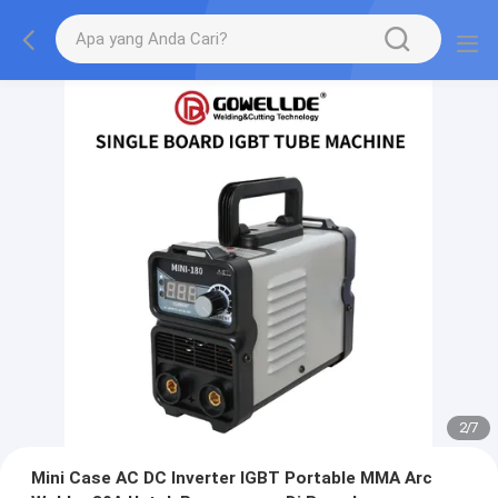
2
/
7
Mini Case AC DC Inverter IGBT Portable MMA Arc