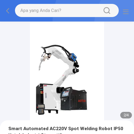
2
/
4
Smart Automated AC220V Spot Welding Robot IP50