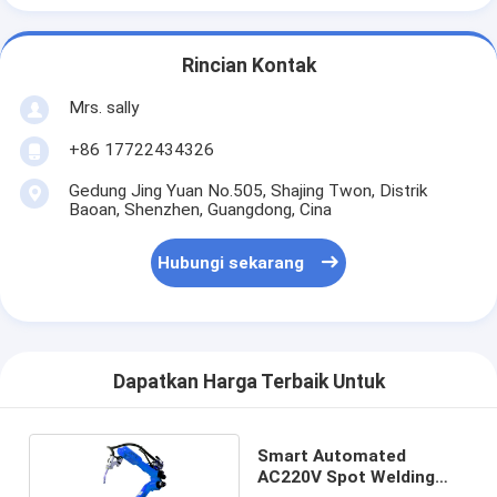
Rincian Kontak
Mrs. sally
+86 17722434326
Gedung Jing Yuan No.505, Shajing Twon, Distrik
Baoan, Shenzhen, Guangdong, Cina
Hubungi sekarang
Dapatkan Harga Terbaik Untuk
Smart Automated
AC220V Spot Welding