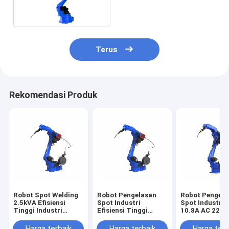
Robot IP50 Untuk
Industri Otomotif
Terus
Rekomendasi Produk
Robot Spot Welding
Robot Pengelasan
Robot Pengela
2.5kVA Efisiensi
Spot Industri
Spot Industri
Tinggi Industri
Efisiensi Tinggi
10.8A AC 220V
Cerdas Otomatis
2.5kVA 2.00KW
Penggunaan M
Mudah Dioperasikan
Hsr
Harga terbaik
Harga terbaik
Harga terb