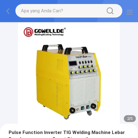
2
/
5
Pulse Function Inverter TIG Welding Machine Lebar