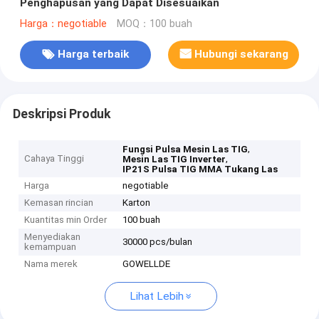
Penghapusan yang Dapat Disesuaikan
Harga：negotiable
MOQ：100 buah
Harga terbaik
Hubungi sekarang
Deskripsi Produk
,
Fungsi Pulsa Mesin Las TIG
Cahaya Tinggi
,
Mesin Las TIG Inverter
IP21S Pulsa TIG MMA Tukang Las
Harga
negotiable
Kemasan rincian
Karton
Kuantitas min Order
100 buah
Menyediakan
30000 pcs/bulan
kemampuan
Nama merek
GOWELLDE
Lihat Lebih