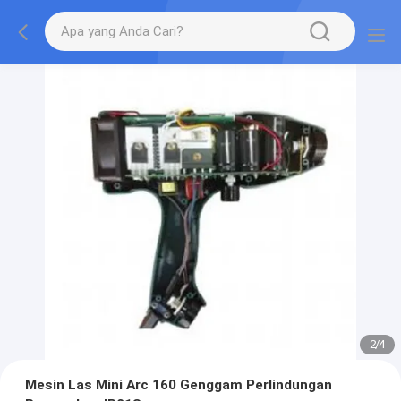
2
/
4
Mesin Las Mini Arc 160 Genggam Perlindungan