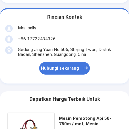
Rincian Kontak
Mrs. sally
+86 17722434326
Gedung Jing Yuan No.505, Shajing Twon, Distrik
Baoan, Shenzhen, Guangdong, Cina
Hubungi sekarang
Dapatkan Harga Terbaik Untuk
Mesin Pemotong Api 50-
750m / mnt, Mesin