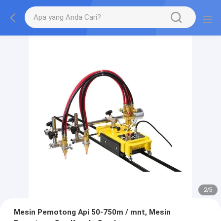
2
/
5
Mesin Pemotong Api 50-750m / mnt, Mesin