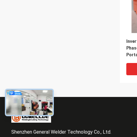
Inver
Phas
Porta
MMA/
Shenzhen General Welder Technology Co., Ltd.