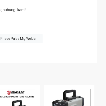
nghubungi kami!
e Phase Pulse Mig Welder