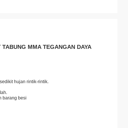
BT TABUNG MMA TEGANGAN DAYA
ikit hujan rintik-rintik.
dah.
n barang besi