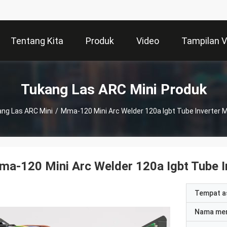
Tentang Kita
Produk
Video
Tampilan 
Tukang Las ARC Mini Produk
ng Las ARC Mini
/
Mma-120 Mini Arc Welder 120a Igbt Tube Inverter
a-120 Mini Arc Welder 120a Igbt Tube 
Tempat a
Nama me