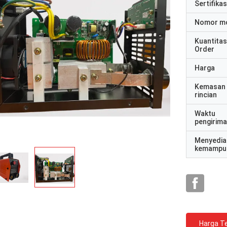
Sertifikas
Nomor m
Kuantitas
Order
Harga
Kemasan
rincian
Waktu
pengirim
Menyedia
kemampu
Harga Te