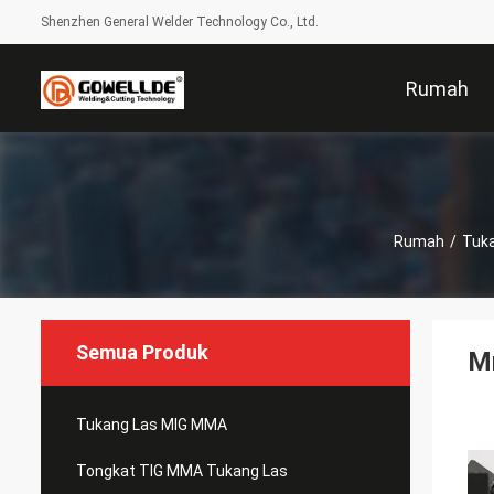
Shenzhen General Welder Technology Co., Ltd.
Rumah
Rumah
/
Tuka
Semua Produk
Mm
Tukang Las MIG MMA
Tongkat TIG MMA Tukang Las