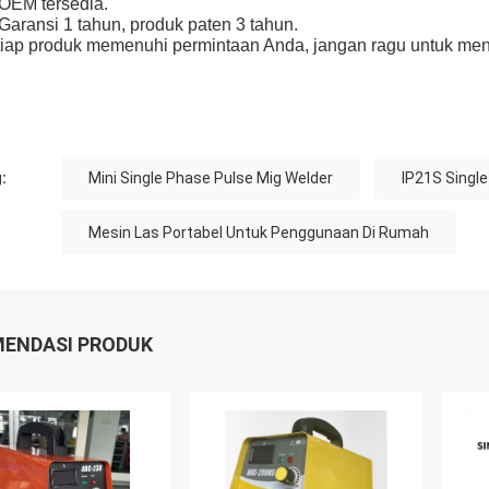
 OEM tersedia.
 Garansi 1 tahun, produk paten 3 tahun.
iap produk memenuhi permintaan Anda, jangan ragu untuk me
:
Mini Single Phase Pulse Mig Welder
IP21S Singl
Mesin Las Portabel Untuk Penggunaan Di Rumah
ENDASI PRODUK