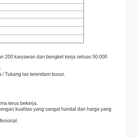
ari 200 karyawan dan bengkel kerja seluas 50.000
.
a / Tukang las terendam busur.
ama terus bekerja.
dengan kualitas yang sangat handal dan harga yang
esional.