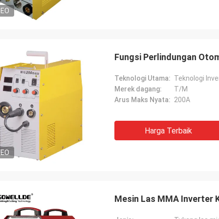
DEO
Fungsi Perlindungan Otom
Teknologi Utama:
Teknologi Inve
Merek dagang:
T/M
Arus Maks Nyata:
200A
Harga Terbaik
DEO
Mesin Las MMA Inverter K