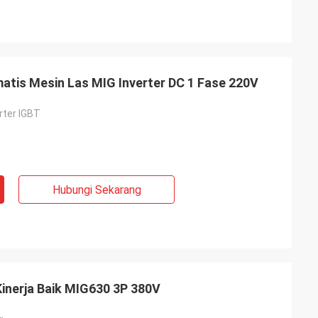
atis Mesin Las MIG Inverter DC 1 Fase 220V
rter IGBT
Hubungi Sekarang
inerja Baik MIG630 3P 380V