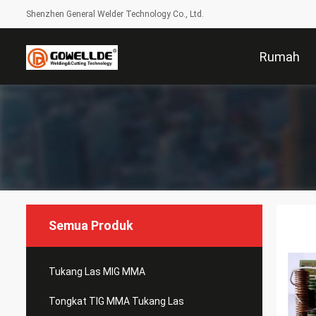
Shenzhen General Welder Technology Co., Ltd.
Rumah
Semua Produk
Tukang Las MIG MMA
Tongkat TIG MMA Tukang Las