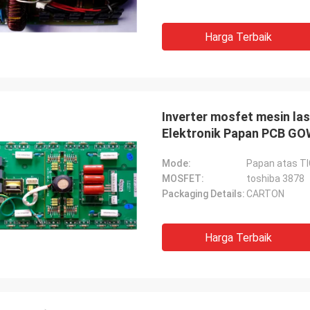
Harga Terbaik
Inverter mosfet mesin la
Elektronik Papan PCB GO
Mode:
Papan atas T
MOSFET:
toshiba 3878
Packaging Details:
CARTON
Harga Terbaik