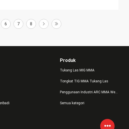
6
7
8
Produk
Tukang Las MIG MMA
Tongkat TIG MMA Tukang Las
Penggunaan Industri ARC MMA Welder
pribadi
Semua kategori