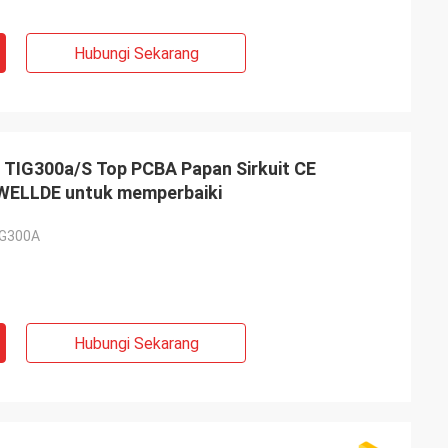
Hubungi Sekarang
s TIG300a/S Top PCBA Papan Sirkuit CE
WELLDE untuk memperbaiki
IG300A
Hubungi Sekarang