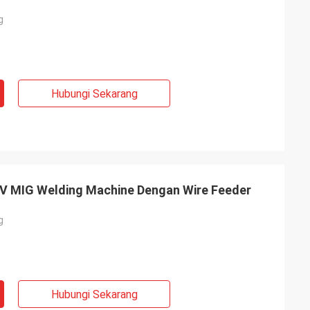
g
Hubungi Sekarang
0V MIG Welding Machine Dengan Wire Feeder
g
Hubungi Sekarang