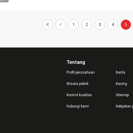
1
2
3
4
5
Tentang
Profil perusahaan
Berita
Wisata pabrik
Kasing
Kontrol kualitas
Sitemap
Hubungi kami
Kebijakan 