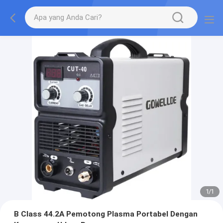
1
/
1
B Class 44.2A Pemotong Plasma Portabel Dengan