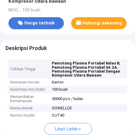
Kompresor Udara Bawaan
MOQ：100 buah
Harga terbaik
Hubungi sekarang
Deskripsi Produk
,
Pemotong Plasma Portabel Kelas B
,
Pemotong Plasma Portabel 44.2A
Cahaya Tinggi
Pemotong Plasma Portabel Dengan
Kompresor Udara Bawaan
Kemasan rincian
Karton
Kuantitas min Order
100 buah
Menyediakan
30000 pcs / bulan
kemampuan
Nama merek
GOWELLDE
Nomor model
CUT40
Lihat Lebih