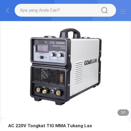
1
/
1
AC 220V Tongkat TIG MMA Tukang Las