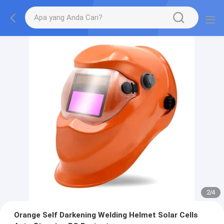
2
/
4
Orange Self Darkening Welding Helmet Solar Cells