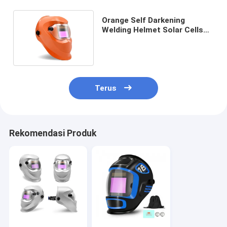
Orange Self Darkening
Welding Helmet Solar Cells
Auto Dimming PC Protect
Terus
Rekomendasi Produk