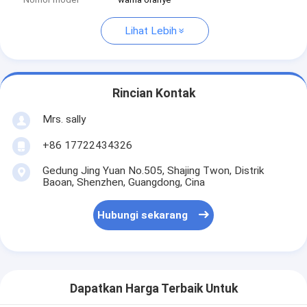
Lihat Lebih
Rincian Kontak
Mrs. sally
+86 17722434326
Gedung Jing Yuan No.505, Shajing Twon, Distrik
Baoan, Shenzhen, Guangdong, Cina
Hubungi sekarang
Dapatkan Harga Terbaik Untuk