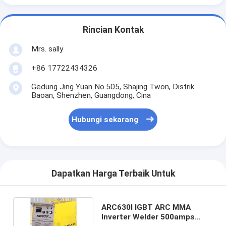
Rincian Kontak
Mrs. sally
+86 17722434326
Gedung Jing Yuan No.505, Shajing Twon, Distrik
Baoan, Shenzhen, Guangdong, Cina
Hubungi sekarang
Dapatkan Harga Terbaik Untuk
ARC630I IGBT ARC MMA
Inverter Welder 500amps