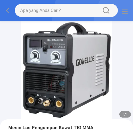
1
/
1
Mesin Las Pengumpan Kawat TIG MMA