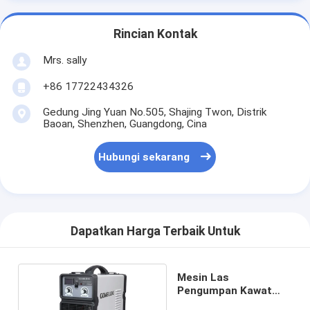
Rincian Kontak
Mrs. sally
+86 17722434326
Gedung Jing Yuan No.505, Shajing Twon, Distrik
Baoan, Shenzhen, Guangdong, Cina
Hubungi sekarang
Dapatkan Harga Terbaik Untuk
Mesin Las
Pengumpan Kawat
TIG MMA