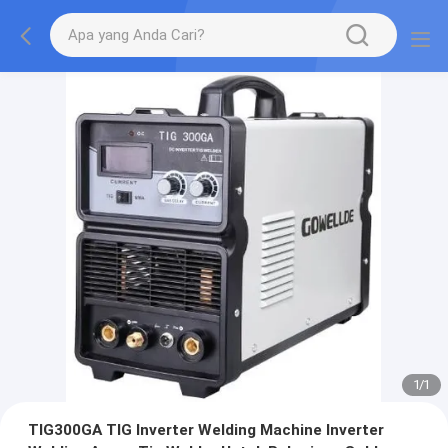
1
/
1
TIG300GA TIG Inverter Welding Machine Inverter