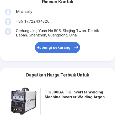
Rincian Kontak
Mrs. sally
+86 17722434326
Gedung Jing Yuan No.505, Shajing Twon, Distrik
Baoan, Shenzhen, Guangdong, Cina
Hubungi sekarang
Dapatkan Harga Terbaik Untuk
TIG300GA TIG Inverter Welding
Machine Inverter Welding Argon
Tig Welder Untuk Pekerjaan
Solder