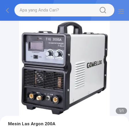
1
/
1
Mesin Las Argon 200A