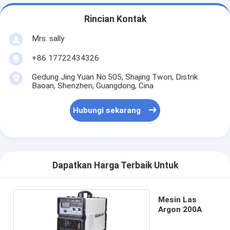
Rincian Kontak
Mrs. sally
+86 17722434326
Gedung Jing Yuan No.505, Shajing Twon, Distrik
Baoan, Shenzhen, Guangdong, Cina
Hubungi sekarang
Dapatkan Harga Terbaik Untuk
Mesin Las
Argon 200A