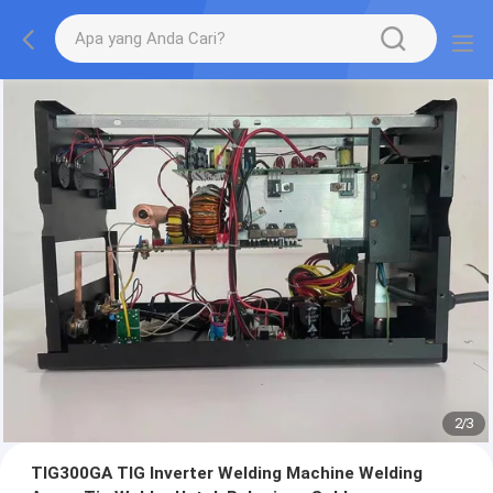
2
/
3
TIG300GA TIG Inverter Welding Machine Welding