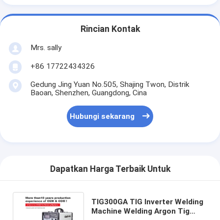
Rincian Kontak
Mrs. sally
+86 17722434326
Gedung Jing Yuan No.505, Shajing Twon, Distrik
Baoan, Shenzhen, Guangdong, Cina
Hubungi sekarang
Dapatkan Harga Terbaik Untuk
TIG300GA TIG Inverter Welding
Machine Welding Argon Tig