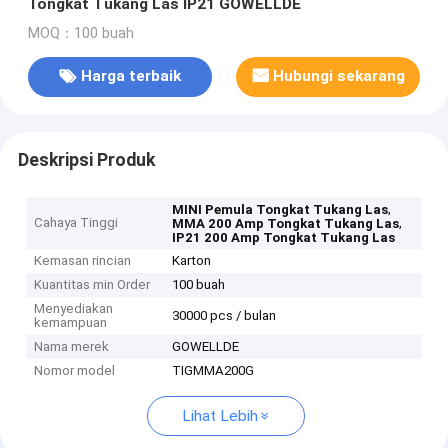
Tongkat Tukang Las IP21 GOWELLDE
MOQ：100 buah
Harga terbaik
Hubungi sekarang
Deskripsi Produk
,
MINI Pemula Tongkat Tukang Las
Cahaya Tinggi
,
MMA 200 Amp Tongkat Tukang Las
IP21 200 Amp Tongkat Tukang Las
Kemasan rincian
Karton
Kuantitas min Order
100 buah
Menyediakan
30000 pcs / bulan
kemampuan
Nama merek
GOWELLDE
Nomor model
TIGMMA200G
Lihat Lebih