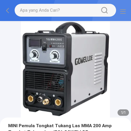
1
/
1
MINI Pemula Tongkat Tukang Las MMA 200 Amp