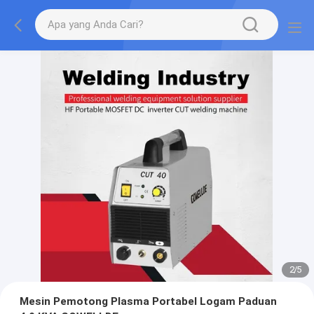
2
/
5
Mesin Pemotong Plasma Portabel Logam Paduan