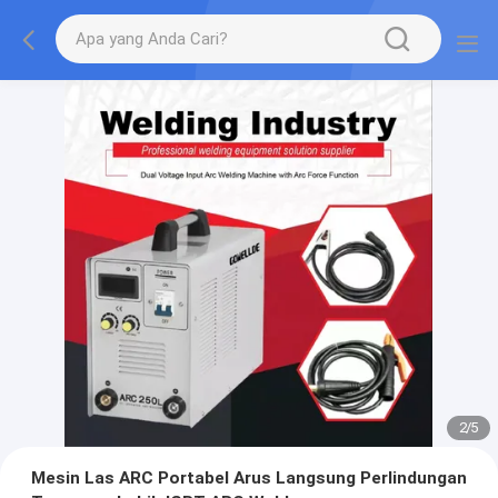
2
/
5
Mesin Las ARC Portabel Arus Langsung Perlindungan