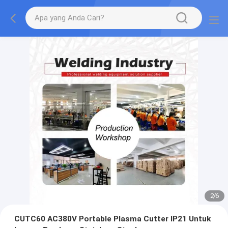
2
/
6
CUTC60 AC380V Portable Plasma Cutter IP21 Untuk