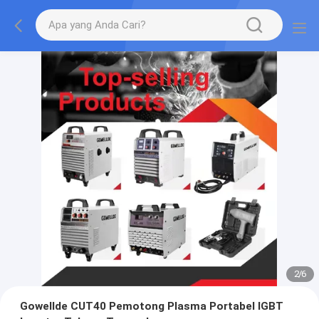
2
/
6
Gowellde CUT40 Pemotong Plasma Portabel IGBT