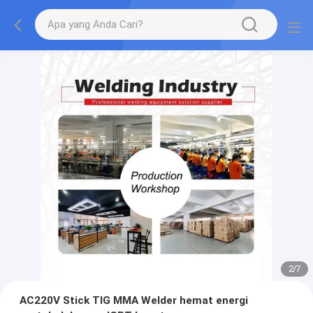
2
/
7
AC220V Stick TIG MMA Welder hemat energi