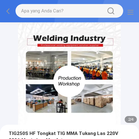
2
/
4
TIG250S HF Tongkat TIG MMA Tukang Las 220V