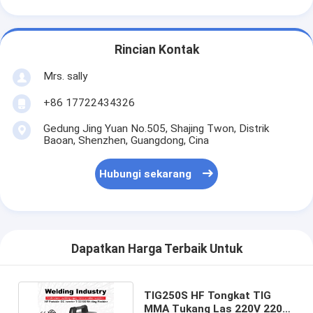
Rincian Kontak
Mrs. sally
+86 17722434326
Gedung Jing Yuan No.505, Shajing Twon, Distrik
Baoan, Shenzhen, Guangdong, Cina
Hubungi sekarang
Dapatkan Harga Terbaik Untuk
TIG250S HF Tongkat TIG
MMA Tukang Las 220V 220A