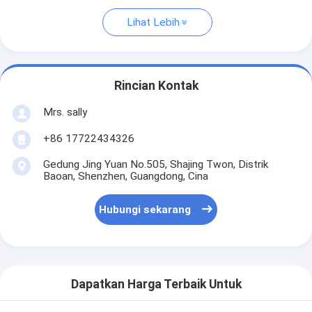
Lihat Lebih
Rincian Kontak
Mrs. sally
+86 17722434326
Gedung Jing Yuan No.505, Shajing Twon, Distrik
Baoan, Shenzhen, Guangdong, Cina
Hubungi sekarang
Dapatkan Harga Terbaik Untuk