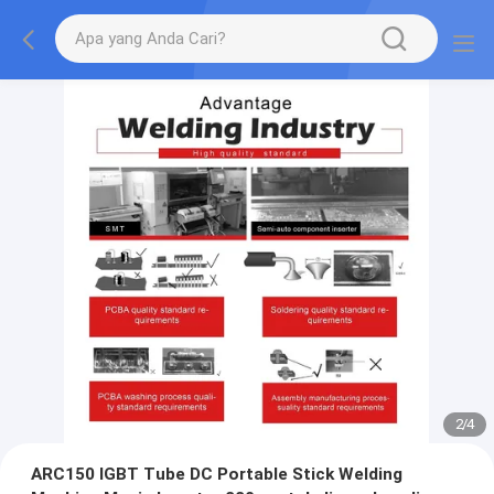
2
/
4
ARC150 IGBT Tube DC Portable Stick Welding