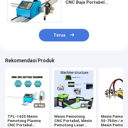
CNC Baja Portabel
Kecepatan 0,04mm
5000mm / Min
Terus
Rekomendasi Produk
TPL-1625 Mesin
Mesin Pemotong
Mesin Pemoton
Pemotong Plasma
CNC Portabel, Mesin
50-750m / mnt
CNC Portabel
Pemotong Laser
Mesin Pemoto