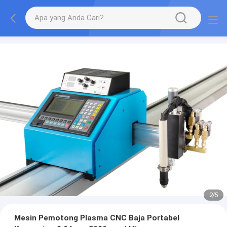
2
/
5
Mesin Pemotong Plasma CNC Baja Portabel