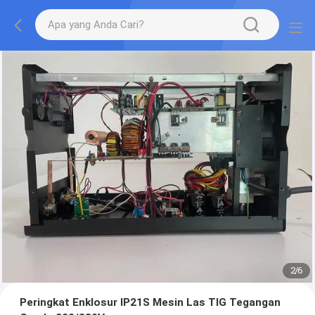
2
/
6
Peringkat Enklosur IP21S Mesin Las TIG Tegangan