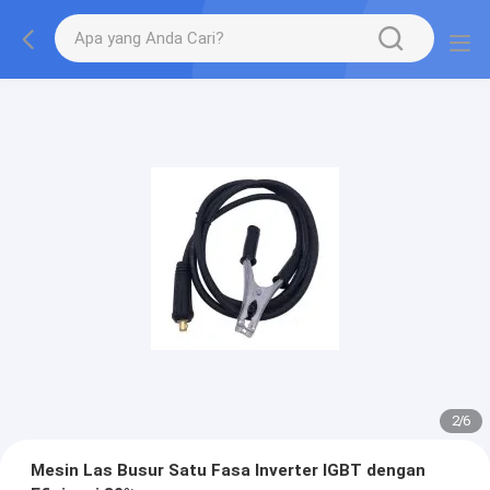
2
/
6
Mesin Las Busur Satu Fasa Inverter IGBT dengan