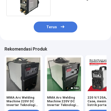
Efisiensi 80%
Terus
Rekomendasi Produk
MMA Arc Welding
MMA Arc Welding
220 V/120A, M
Machine 220V DC
Machine 220V DC
Case, mesin la
Inverter Teknologi
Inverter Teknologi
listrik portabe
IGBT Pengelasan
IGBT Pengelasan
DC Inverter,