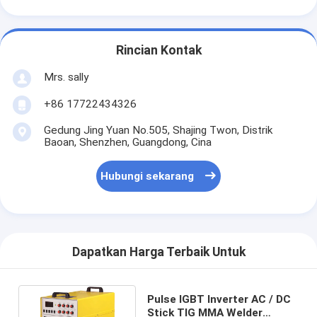
Rincian Kontak
Mrs. sally
+86 17722434326
Gedung Jing Yuan No.505, Shajing Twon, Distrik
Baoan, Shenzhen, Guangdong, Cina
Hubungi sekarang
Dapatkan Harga Terbaik Untuk
Pulse IGBT Inverter AC / DC
Stick TIG MMA Welder