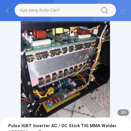
2
/
3
Pulse IGBT Inverter AC / DC Stick TIG MMA Welder