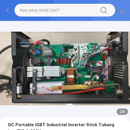
2
/
6
DC Portable IGBT Industrial Inverter Stick Tukang