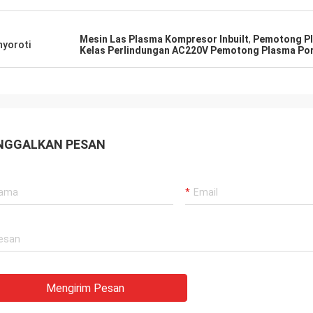
Mesin Las Plasma Kompresor Inbuilt
,
Pemotong Pl
yoroti
Kelas Perlindungan AC220V Pemotong Plasma Por
NGGALKAN PESAN
Mengirim Pesan