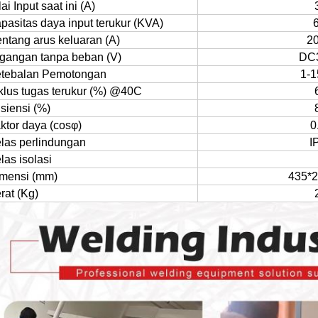
lai Input saat ini (A)
pasitas daya input terukur (KVA)
ntang arus keluaran (A)
20
gangan tanpa beban (V)
DC
tebalan Pemotongan
1-
klus tugas terukur (%) @40
C
isiensi (%)
ktor daya (cosφ)
0
las perlindungan
I
las isolasi
mensi (mm)
435*2
rat (Kg)