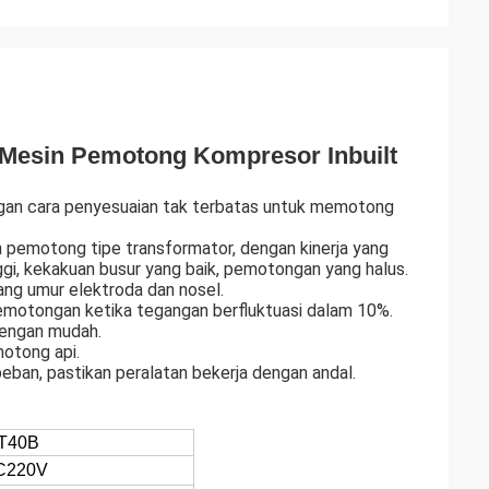
Mesin Pemotong Kompresor Inbuilt
ngan cara penyesuaian tak terbatas untuk memotong
in pemotong tipe transformator, dengan kinerja yang
ggi, kekakuan busur yang baik, pemotongan yang halus.
jang umur elektroda dan nosel.
emotongan ketika tegangan berfluktuasi dalam 10%.
dengan mudah.
motong api.
beban, pastikan peralatan bekerja dengan andal.
T40B
C220V