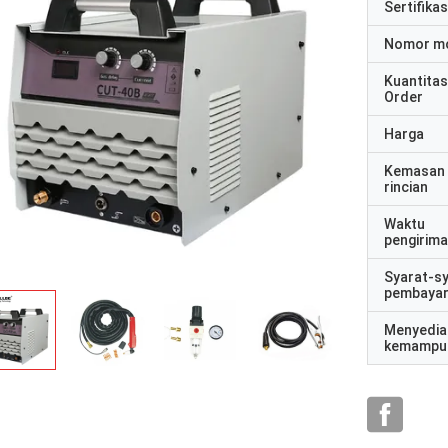
Sertifikas
Nomor m
Kuantitas
Order
Harga
Kemasan
rincian
Waktu
pengirim
Syarat-s
pembaya
Menyedia
kemampu