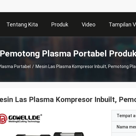
Tentang Kita
Produk
Video
Tampilan 
Pemotong Plasma Portabel Produ
lasma Portabel
/
Mesin Las Plasma Kompresor Inbuilt, Pemotong Pl
esin Las Plasma Kompresor Inbuilt, Pe
Tempat a
Nama me