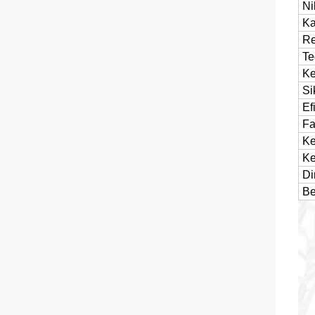
Ni
Ka
Re
Te
Ke
Si
Ef
Fa
Ke
Ke
Di
Be