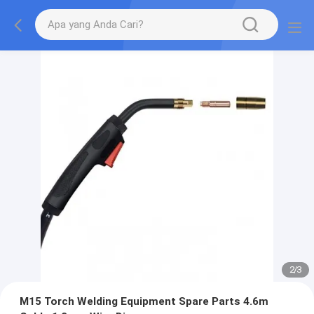
2
/
3
M15 Torch Welding Equipment Spare Parts 4.6m