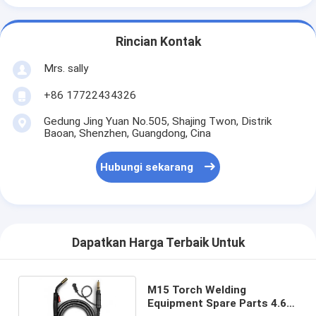
Rincian Kontak
Mrs. sally
+86 17722434326
Gedung Jing Yuan No.505, Shajing Twon, Distrik
Baoan, Shenzhen, Guangdong, Cina
Hubungi sekarang
Dapatkan Harga Terbaik Untuk
M15 Torch Welding
Equipment Spare Parts 4.6m