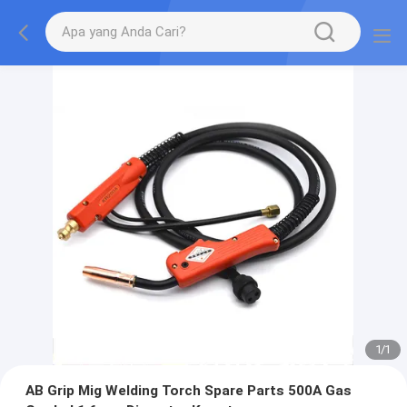
1
/
1
AB Grip Mig Welding Torch Spare Parts 500A Gas