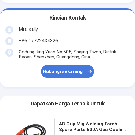
Rincian Kontak
Mrs. sally
+86 17722434326
Gedung Jing Yuan No.505, Shajing Twon, Distrik
Baoan, Shenzhen, Guangdong, Cina
Hubungi sekarang
Dapatkan Harga Terbaik Untuk
AB Grip Mig Welding Torch
Spare Parts 500A Gas Cooled