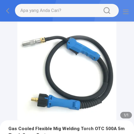
1
/
1
Gas Cooled Flexible Mig Welding Torch OTC 500A 5m