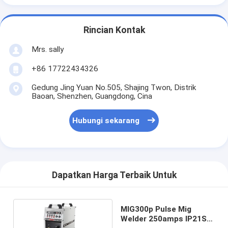
Rincian Kontak
Mrs. sally
+86 17722434326
Gedung Jing Yuan No.505, Shajing Twon, Distrik
Baoan, Shenzhen, Guangdong, Cina
Hubungi sekarang
Dapatkan Harga Terbaik Untuk
MIG300p Pulse Mig
Welder 250amps IP21S