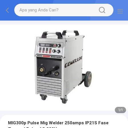
1
/
1
MIG300p Pulse Mig Welder 250amps IP21S Fase