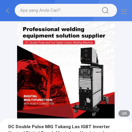
2
/
6
DC Double Pulse MIG Tukang Las IGBT Inverter